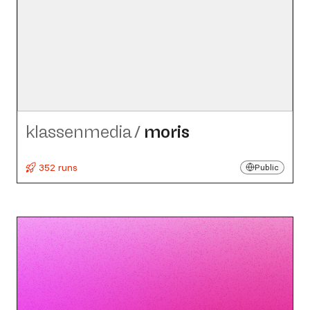
klassenmedia
/
moris
352 runs
Public