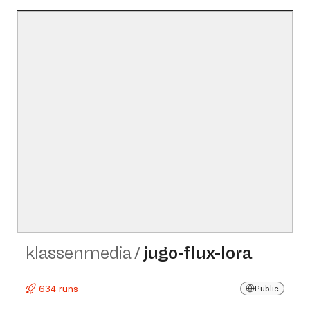
klassenmedia
/
jugo-flux-lora
634 runs
Public