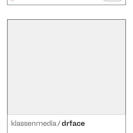
klassenmedia
/
drface