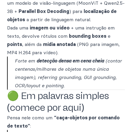
um modelo de visão-linguagem (MoonViT + Qwen2.5-
3B +
Parallel Box Decoding
) para
localização de
objetos
a partir de linguagem natural.
Dada uma
imagem ou vídeo
+ uma instrução em
texto, devolve rótulos com
bounding boxes
e
points
, além da
mídia anotada
(PNG para imagem,
MP4 H.264 para vídeo).
Forte em
detecção densa em cena cheia
(contar
centenas/milhares de objetos numa única
imagem), referring grounding, GUI grounding,
OCR/layout e pointing.
🟢 Em palavras simples
(comece por aqui)
Pensa nele como um
“caça-objetos por comando
de texto”
: