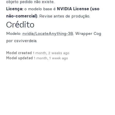
objeto pedido não existe.
Licença:
o modelo base é
NVIDIA License (uso
não-comercial)
. Revise antes de produção.
Crédito
Modelo:
nvidia/LocateAnything-3B
. Wrapper Cog
por csviverdeia.
Model created
1 month, 2 weeks ago
Model updated
1 month, 1 week ago