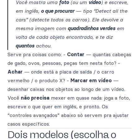
Você mostra uma
foto
(ou um
vídeo
) e escreve,
em inglês,
o que procurar
— tipo
“Detect all the
cars”
(detecte todos os carros). Ele devolve a
mesma imagem com
quadradinhos verdes
em
volta de cada objeto encontrado, e te diz
quantos
achou.
Serve pra coisas como: -
Contar
— quantas cabeças
de gado, ovos, pessoas, peças tem nesta foto? -
Achar
— onde está a placa de saída / o carro
vermelho / o produto X? -
Marcar em vídeo
—
desenhar caixas nos objetos ao longo de um vídeo.
Você
não precisa
mexer em quase nada: joga a foto,
escreve o que quer em inglês, e pronto. Os
“controles avançados” abaixo só servem pra ajustar
casos específicos.
Dois modelos (escolha o