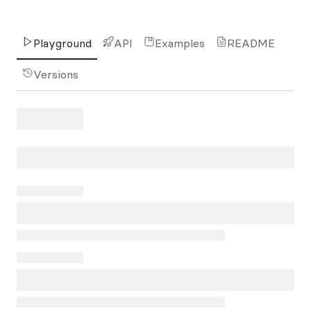
Playground
API
Examples
README
Versions