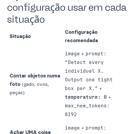
configuração usar em cada
situação
Configuração
Situação
recomendada
image
+
prompt:
"Detect every
individual X.
Contar objetos numa
Output one tight
foto
(gado, ovos,
box per X."
+
peças)
temperature: 0
+
max_new_tokens:
8192
image
+
prompt:
Achar UMA coisa