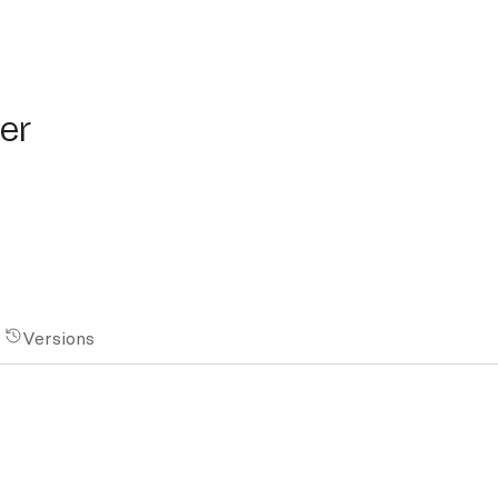
er
Versions