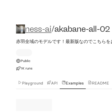
ness-ai/akabane-all-02
ness-ai
/
akabane-all-02
赤羽全域のモデルです！最新版なのでこちらを
Public
1K runs
Playground
API
Examples
README