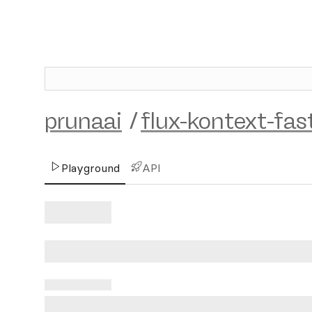
prunaai
/
flux-kontext-fas
Playground
API