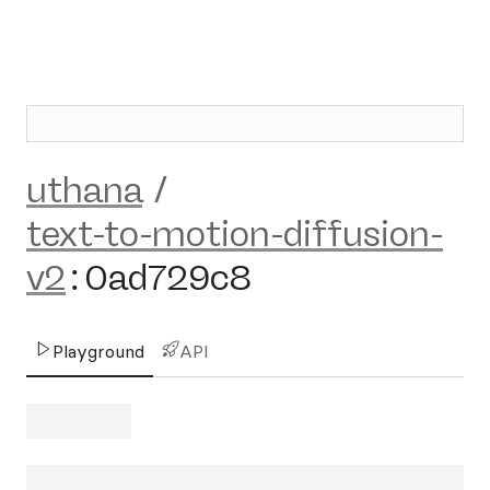
uthana
/
text-to-motion-diffusion-
v2
:
0ad729c8
Playground
API