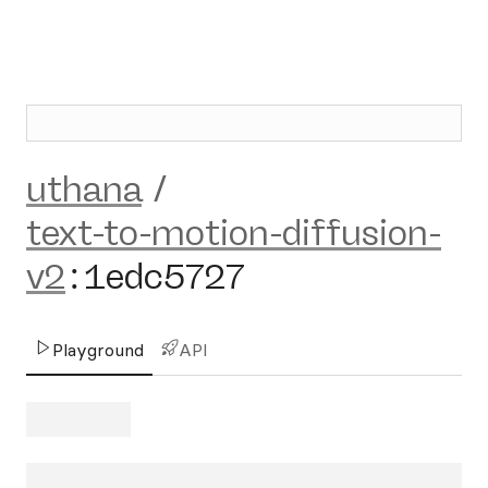
uthana
/
text-to-motion-diffusion-
v2
:
1edc5727
Playground
API