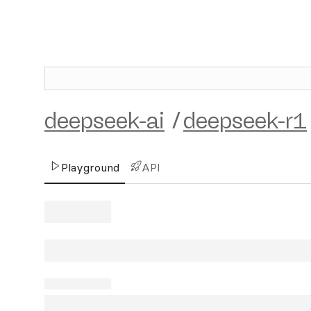
deepseek-ai
/
deepseek-r1
Playground
API