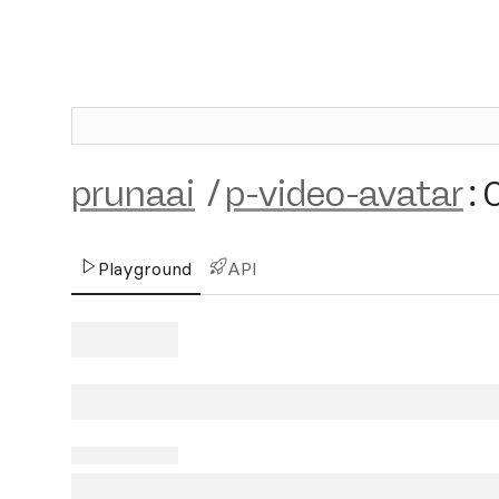
prunaai
/
p-video-avatar
:
Playground
API