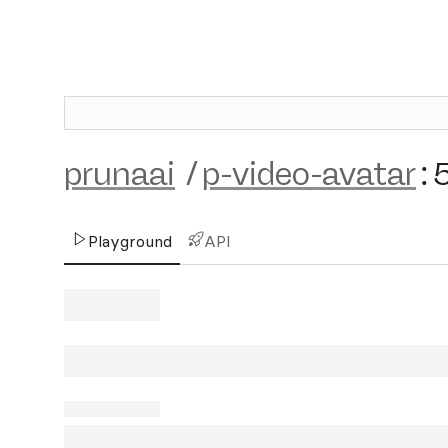
prunaai
/
p-video-avatar
:
Playground
API