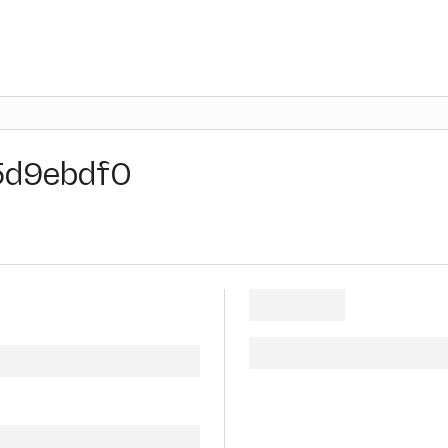
5d9ebdf0