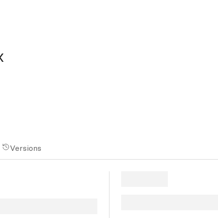
x
Versions