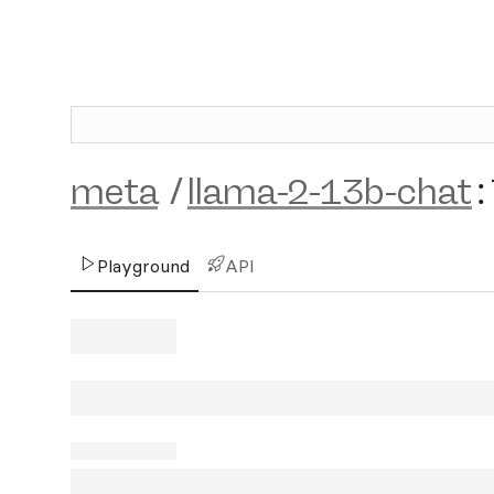
meta
/
llama-2-13b-chat
:
Playground
API