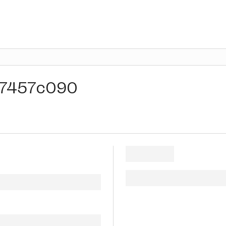
7457c090